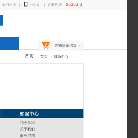
96363-3
政府机关
|
手机版
|
客服热线：
0
去购物车结算
首页
首页
>
帮助中心
翔会章程
关于我们
服务咨询