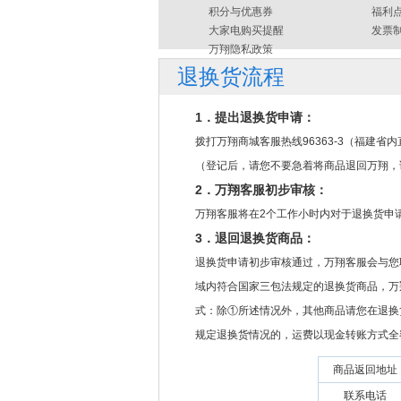
积分与优惠券
福利
大家电购买提醒
发票
万翔隐私政策
退换货流程
1．提出退换货申请：
拨打万翔商城客服热线96363-3（福建
（登记后，请您不要急着将商品退回万翔，
2．万翔客服初步审核：
万翔客服将在2个工作小时内对于退换货申
3．退回退换货商品：
退换货申请初步审核通过，万翔客服会与您
域内符合国家三包法规定的退换货商品，万
式：除①所述情况外，其他商品请您在退换
规定退换货情况的，运费以现金转账方式全
商品返回地址
联系电话