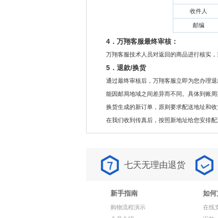
收件人
邮编
4．万翔客服最终审核：
万翔客服技术人员对返回的商品进行核实，
5．退款/换货
通过最终审核后，万翔客服立即为您办理退
能因邮局地域之间差异而不同。具体到账周
换货生成的新订单，原则要求配送地址和收
在我们收到传真后，按照新地址给您安排配
七天无理由退货
新手指南
如何
购物流程演示
在线