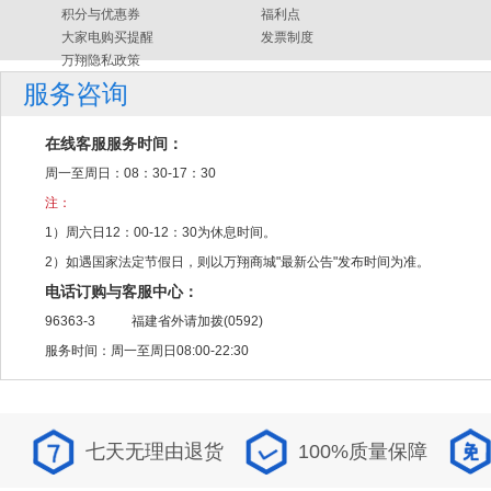
积分与优惠券
福利点
大家电购买提醒
发票制度
万翔隐私政策
服务咨询
在线客服服务时间：
周一至周日：08：30-17：30
注：
1）周六日12：00-12：30为休息时间。
2）如遇国家法定节假日，则以万翔商城"最新公告"发布时间为准。
电话订购与客服中心：
96363-3
福建省外请加拨(0592)
服务时间：周一至周日08:00-22:30
七天无理由退货
100%质量保障