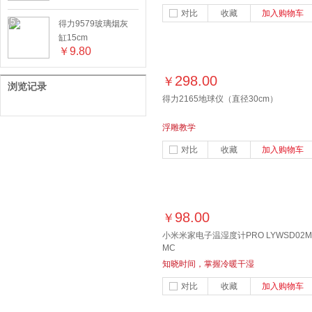
对比
收藏
加入购物车
5
得力9579玻璃烟灰
缸15cm
￥
9.80
298.00
￥
浏览记录
得力2165地球仪（直径30cm）
浮雕教学
对比
收藏
加入购物车
98.00
￥
小米米家电子温湿度计PRO LYWSD02M
MC
知晓时间，掌握冷暖干湿
对比
收藏
加入购物车