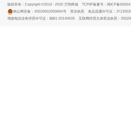
版权所有：Copyright ©2010 - 2020 万翔商城
TCP/IP备案号：闽ICP备06004
闽公网安备：35020602000664号
营业执照
食品流通许可证：JY135020
增值电信业务经营许可证：闽B1-20140035
互联网经营主体营业执照：3502991