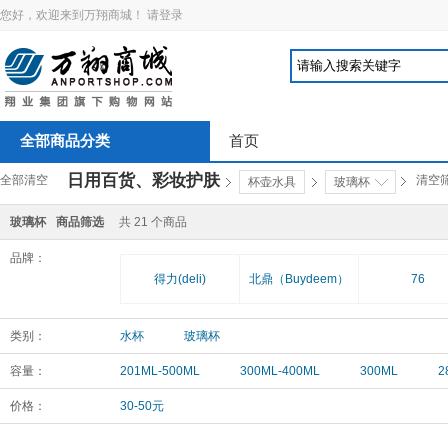
您好，欢迎来到万翔商城！
请登录
全部商品分类
首页
日用百货、彩妆护肤
全部清空
清空
杯壶水具
玻璃杯
玻璃杯
商品筛选
共
21
个商品
品牌：
得力(deli)
北鼎（Buydeem）
76
类别：
水杯
玻璃杯
容量：
201ML-500ML
300ML-400ML
300ML
2
价格：
30-50元